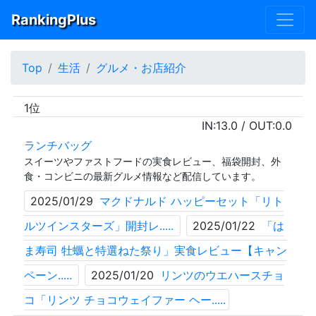
RankingPlus
Top
生活
グルメ・お店紹介
1位
IN:
13.0
/ OUT:
0.0
ランチバッグ
スイーツやファストフードの実食レビュー、福袋開封、外
食・コンビニの最新グルメ情報など配信しています。
2025/01/29
マクドナルド ハッピーセット「リト
ルツインスターズ」開封レ.....
2025/01/22
「は
ま寿司 牡蠣と特選ねた祭り」実食レビュー【キャン
ペーン.....
2025/01/20
リンツのウエハースチョ
コ「リンツ チョコウェイファー ヘー.....