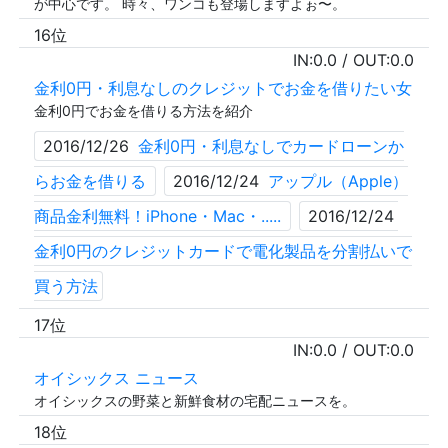
が中心です。 時々、ワンコも登場しますよぉ〜。
16位
IN:
0.0
/ OUT:
0.0
金利0円・利息なしのクレジットでお金を借りたい女
金利0円でお金を借りる方法を紹介
2016/12/26
金利0円・利息なしでカードローンか
らお金を借りる
2016/12/24
アップル（Apple）
商品金利無料！iPhone・Mac・.....
2016/12/24
金利0円のクレジットカードで電化製品を分割払いで
買う方法
17位
IN:
0.0
/ OUT:
0.0
オイシックス ニュース
オイシックスの野菜と新鮮食材の宅配ニュースを。
18位