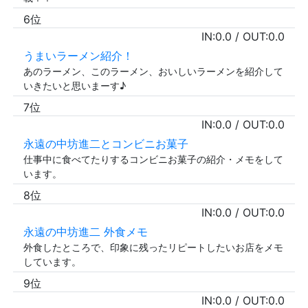
6位
IN:
0.0
/ OUT:
0.0
うまいラーメン紹介！
あのラーメン、このラーメン、おいしいラーメンを紹介して
いきたいと思いまーす♪
7位
IN:
0.0
/ OUT:
0.0
永遠の中坊進二とコンビニお菓子
仕事中に食べてたりするコンビニお菓子の紹介・メモをして
います。
8位
IN:
0.0
/ OUT:
0.0
永遠の中坊進二 外食メモ
外食したところで、印象に残ったリピートしたいお店をメモ
しています。
9位
IN:
0.0
/ OUT:
0.0