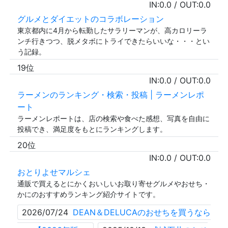
IN:
0.0
/ OUT:
0.0
グルメとダイエットのコラボレーション
東京都内に4月から転勤したサラリーマンが、高カロリーラ
ンチ行きつつ、脱メタボにトライできたらいいな・・・とい
う記録。
19位
IN:
0.0
/ OUT:
0.0
ラーメンのランキング・検索・投稿 | ラーメンレポ
ート
ラーメンレポートは、店の検索や食べた感想、写真を自由に
投稿でき、満足度をもとにランキングします。
20位
IN:
0.0
/ OUT:
0.0
おとりよせマルシェ
通販で買えるとにかくおいしいお取り寄せグルメやおせち・
かにのおすすめランキング紹介サイトです。
2026/07/24
DEAN＆DELUCAのおせちを買うなら