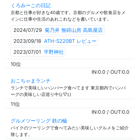
くろみーこの日記
京都と仕事が好きな40歳です。京都のグルメや飲食店をメ
インに仕事や生活のあれこれなどを書いています。
2024/07/29
菊乃井 無碍山房 高島屋店
2023/09/18
ATH-S220BT レビュー
2023/07/01
平野神社
10位
IN:
0.0
/ OUT:
0.0
おこちゃまランチ
ランチで美味しいハンバーグ食べてます 東京都内でハンバ
ーグの美味しい店巡り中(≧▽≦)
11位
IN:
0.0
/ OUT:
0.0
グルメツーリング 鉄の輪
バイクのツーリングで食べてみたい美味しいグルメをご紹介
致します。