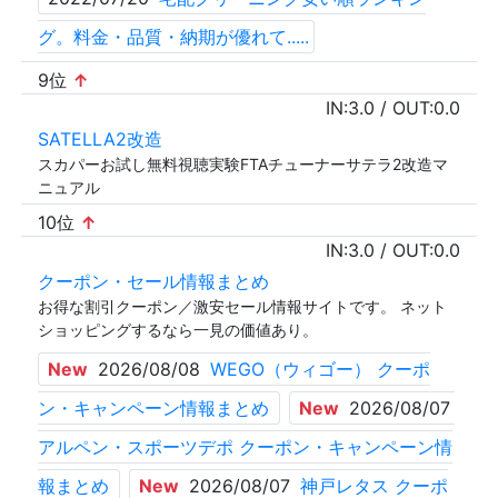
グ。料金・品質・納期が優れて.....
9位
↑
IN:
3.0
/ OUT:
0.0
SATELLA2改造
スカパーお試し無料視聴実験FTAチューナーサテラ2改造マ
ニュアル
10位
↑
IN:
3.0
/ OUT:
0.0
クーポン・セール情報まとめ
お得な割引クーポン／激安セール情報サイトです。 ネット
ショッピングするなら一見の価値あり。
New
2026/08/08
WEGO（ウィゴー） クーポ
ン・キャンペーン情報まとめ
New
2026/08/07
アルペン・スポーツデポ クーポン・キャンペーン情
報まとめ
New
2026/08/07
神戸レタス クーポ