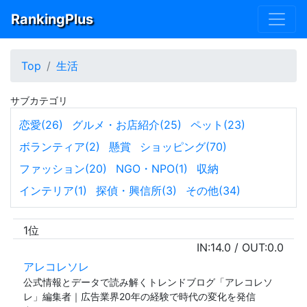
RankingPlus
Top
生活
サブカテゴリ
恋愛(26)
グルメ・お店紹介(25)
ペット(23)
ボランティア(2)
懸賞
ショッピング(70)
ファッション(20)
NGO・NPO(1)
収納
インテリア(1)
探偵・興信所(3)
その他(34)
1位
IN:
14.0
/ OUT:
0.0
アレコレソレ
公式情報とデータで読み解くトレンドブログ「アレコレソ
レ」編集者｜広告業界20年の経験で時代の変化を発信