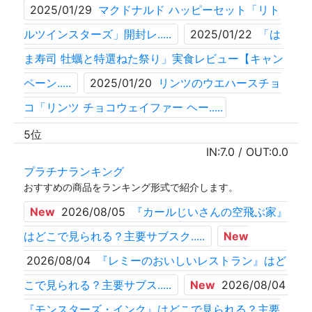
2025/01/29
マクドナルド ハッピーセット「リト
ルツインスターズ」開封レ.....
2025/01/22
「は
ま寿司 牡蠣と特選ねた祭り」実食レビュー【キャン
ペーン.....
2025/01/20
リンツのウエハースチョ
コ「リンツ チョコウェイファー ヘー.....
5位
IN:
7.0
/ OUT:
0.0
プラチナランキング
おすすめの商品をランキング形式で紹介します。
New
2026/08/05
『カールじいさんの空飛ぶ家』
はどこで見られる？主要サブスク.....
New
2026/08/04
『レミーのおいしいレストラン』はど
こで見られる？主要サブス.....
New
2026/08/04
『モンスターズ・インク』はどこで見られる？主要