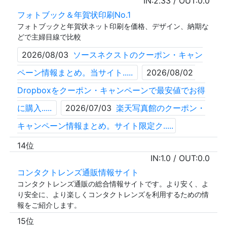
IN:
2.33
/ OUT:
0.0
フォトブック＆年賀状印刷No.1
フォトブックと年賀状ネット印刷を価格、デザイン、納期な
どで主婦目線で比較
2026/08/03
ソースネクストのクーポン・キャン
ペーン情報まとめ。当サイト.....
2026/08/02
Dropboxをクーポン・キャンペーンで最安値でお得
に購入.....
2026/07/03
楽天写真館のクーポン・
キャンペーン情報まとめ。サイト限定ク.....
14位
IN:
1.0
/ OUT:
0.0
コンタクトレンズ通販情報サイト
コンタクトレンズ通販の総合情報サイトです。より安く、よ
り安全に、より楽しくコンタクトレンズを利用するための情
報をご紹介します。
15位