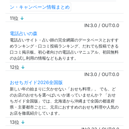
ン・キャンペーン情報まとめ
11位
↓
IN:
3.0
/ OUT:
0.0
電話占いの森
電話占いサイト・占い師の完全網羅のデータベースとおすす
めランキング・口コミ投稿ランキング、だれでも投稿できる
口コミ掲示板。初心者向けの電話占いマニュアル、初回無料
のお試し利用の情報などもあります。
12位
↓
IN:
3.0
/ OUT:
0.0
おせちガイド2026全国版
新しい年の始まりに欠かせない「おせち料理」。 でも、ど
のお店のおせちを選べばいいか迷っていませんか？ 「おせ
ちガイド全国版」では、北海道から沖縄まで全国の都道府
県・主要都市ごとに、元旦におすすめのおせち料理や人気の
お店を徹底紹介しています。
13位
↓