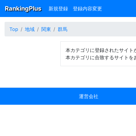
RankingPlus
新規登録
登録内容変更
Top
地域
関東
群馬
本カテゴリに登録されたサイト
本カテゴリに合致するサイトを
運営会社