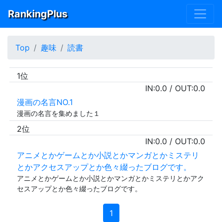
RankingPlus
Top
趣味
読書
1位
IN:
0.0
/ OUT:
0.0
漫画の名言NO.1
漫画の名言を集めました１
2位
IN:
0.0
/ OUT:
0.0
アニメとかゲームとか小説とかマンガとかミステリ
とかアクセスアップとか色々綴ったブログです。
アニメとかゲームとか小説とかマンガとかミステリとかアク
セスアップとか色々綴ったブログです。
1