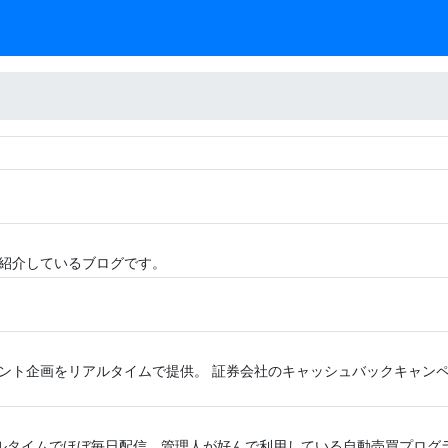
紹介しているブログです。
ント企画をリアルタイムで提供。 証券会社のキャッシュバックキャン
リアルタイムでほぼ毎日配信。管理人が好んで利用している自動売買プログ