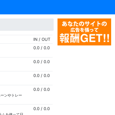
IN / OUT
0.0
/
0.0
0.0
/
0.0
0.0
/
0.0
0.0
/
0.0
ペーンやトレー
0.0
/
0.0
ラムを使って日