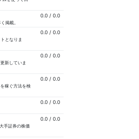
0.0
/
0.0
早く掲載。
0.0
/
0.0
イトとなりま
0.0
/
0.0
々更新していま
0.0
/
0.0
いを稼ぐ方法を検
0.0
/
0.0
0.0
/
0.0
大手証券の株価