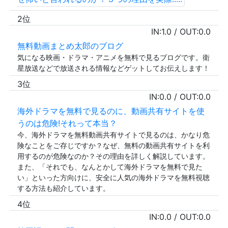
2位
IN:
1.0
/ OUT:
0.0
無料動画まとめ太郎のブログ
気になる映画・ドラマ・アニメを無料で見るブログです。衛
星放送などで放送される情報などゲットしてお伝えします！
3位
IN:
0.0
/ OUT:
0.0
海外ドラマを無料で見るのに、動画共有サイトを使
うのは危険!それって本当？
今、海外ドラマを無料動画共有サイトで見るのは、かなり危
険なことをご存じですか？なぜ、無料の動画共有サイトを利
用するのが危険なのか？その理由を詳しく解説しています。
また、「それでも、なんとかして海外ドラマを無料で見た
い」といった方向けに、安全に人気の海外ドラマを無料視聴
する方法も紹介しています。
4位
IN:
0.0
/ OUT:
0.0