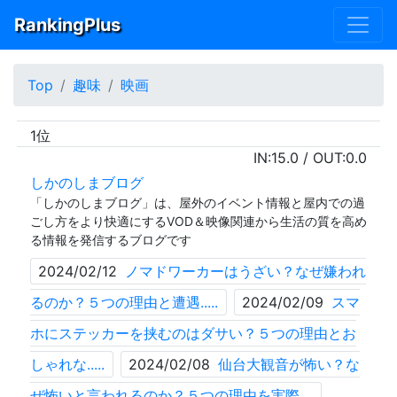
RankingPlus
Top
趣味
映画
1位
IN:
15.0
/ OUT:
0.0
しかのしまブログ
「しかのしまブログ」は、屋外のイベント情報と屋内での過
ごし方をより快適にするVOD＆映像関連から生活の質を高め
る情報を発信するブログです
2024/02/12
ノマドワーカーはうざい？なぜ嫌われ
るのか？５つの理由と遭遇.....
2024/02/09
スマ
ホにステッカーを挟むのはダサい？５つの理由とお
しゃれな.....
2024/02/08
仙台大観音が怖い？な
ぜ怖いと言われるのか？５つの理由を実際.....