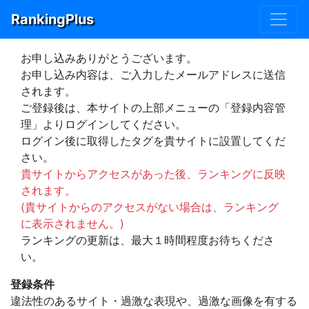
RankingPlus
お申し込みありがとうございます。
お申し込み内容は、ご入力したメールアドレスに送信
されます。
ご登録後は、本サイトの上部メニューの「登録内容管
理」よりログインしてください。
ログイン後に取得したタグを貴サイトに設置してくだ
さい。
貴サイトからアクセスがあった後、ランキングに反映
されます。
(貴サイトからのアクセスがない場合は、ランキング
に表示されません。)
ランキングの更新は、最大１時間程度お待ちくださ
い。
登録条件
違法性のあるサイト・過激な表現や、過激な画像を有する