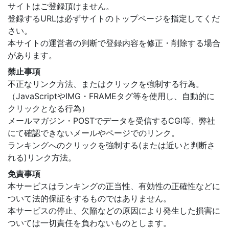
サイトはご登録頂けません。
登録するURLは必ずサイトのトップページを指定してくだ
さい。
本サイトの運営者の判断で登録内容を修正・削除する場合
があります。
禁止事項
不正なリンク方法、またはクリックを強制する行為。
（JavaScriptやIMG・FRAMEタグ等を使用し、自動的に
クリックとなる行為）
メールマガジン・POSTでデータを受信するCGI等、弊社
にて確認できないメールやページでのリンク。
ランキングへのクリックを強制する(または近いと判断さ
れる)リンク方法。
免責事項
本サービスはランキングの正当性、有効性の正確性などに
ついて法的保証をするものではありません。
本サービスの停止、欠陥などの原因により発生した損害に
ついては一切責任を負わないものとします。